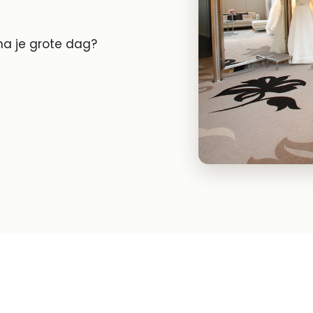
 na je grote dag?