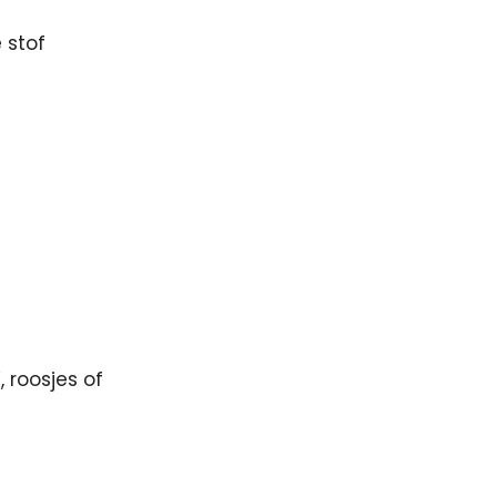
 stof
, roosjes of