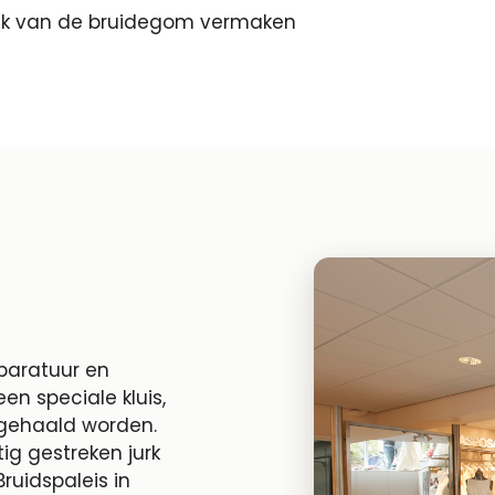
k van de bruidegom vermaken
paratuur en
en speciale kluis,
pgehaald worden.
ig gestreken jurk
ruidspaleis in