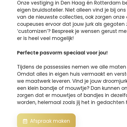
Onze vestiging in Den Haag én Rotterdam b
Ladybird
White O
eigen bruidsatelier. Niet alleen vind je bij on
van de nieuwste collecties, ook zorgen onze
coupeuses ervoor dat jouw jurk als gegoten zit.
‘customizen’? Bespreek je wensen gerust me
er is heel veel mogelijk!
Perfecte pasvorm speciaal voor jou!
Tijdens de passessies nemen we alle maten
Omdat alles in eigen huis vermaakt en verst
we maatwerk leveren. Vind je jouw droomjurk
een klein bandje of mouwtje? Dan kunnen o
zorgen dat er mouwtjes of bandjes in dezel
worden, helemaal zoals jij het in gedachten 
Afspraak maken