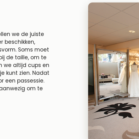
llen we de juiste
r beschikken,
pasvorm. Soms moet
j de taille, om te
n we altijd cups en
tje kunt zien. Nadat
or een passessie.
e aanwezig om te