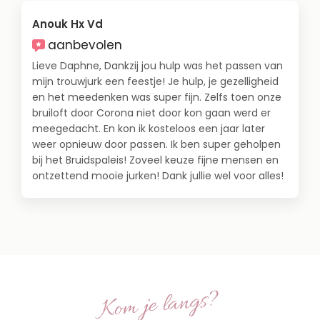
Anouk Hx Vd
aanbevolen
Lieve Daphne, Dankzij jou hulp was het passen van
mijn trouwjurk een feestje! Je hulp, je gezelligheid
en het meedenken was super fijn. Zelfs toen onze
bruiloft door Corona niet door kon gaan werd er
meegedacht. En kon ik kosteloos een jaar later
weer opnieuw door passen. Ik ben super geholpen
bij het Bruidspaleis! Zoveel keuze fijne mensen en
ontzettend mooie jurken! Dank jullie wel voor alles!
Kom je langs?