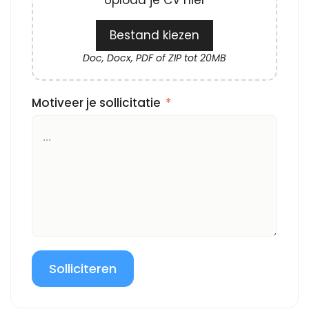
Upload je CV hier
Bestand kiezen
Doc, Docx, PDF of ZIP tot 20MB
Motiveer je sollicitatie
Solliciteren