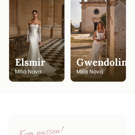
Elsmir
Gwendolin
Milla Nova
Milla Nova
Kom passen!