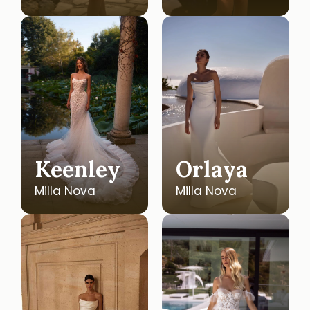
Keenley
Orlaya
Milla Nova
Milla Nova