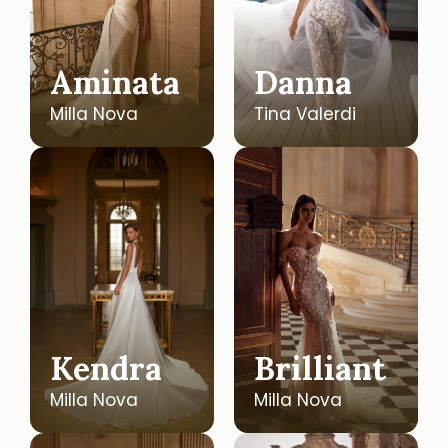
Aminata
Danna
Milla Nova
Tina Valerdi
Kendra
Brilliant
Milla Nova
Milla Nova