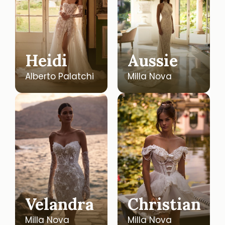
Heidi
Aussie
Alberto Palatchi
Milla Nova
Velandra
Christian
Milla Nova
Milla Nova