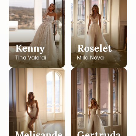
Kenny
Roselet
Tina Valerdi
Milla Nova
Melisande
Gertruda