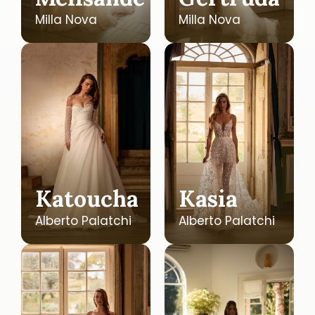
Milla Nova
Milla Nova
Katoucha
Kasia
Alberto Palatchi
Alberto Palatchi