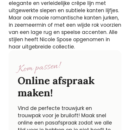
elegante en verleidelijke crêpe lijn met
uitgewerkte slepen en subtiele kanten lijfjes.
Maar ook mooie romantische kanten jurken,
in zeemeermin of met een wijde rok voorzien
van een lage rug en speelse accenten. Alle
stijlen heeft Nicole Spose opgenomen in
haar uitgebreide collectie.
Kom passen!
Online afspraak
maken!
Vind de perfecte trouwjurk en
trouwpak voor je bruiloft! Maak snel
online een pasafspraak zodat we alle
tijd voor je hebben en je niet hoeft te