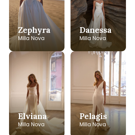
Zephyra
Danessa
Milla Nova
Milla Nova
Elviana
Pelagis
Milla Nova
Milla Nova