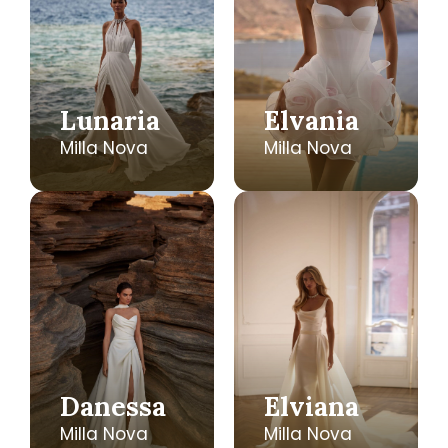
Lunaria
Elvania
Milla Nova
Milla Nova
Danessa
Elviana
Milla Nova
Milla Nova