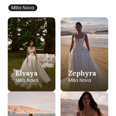
Milla Nova
Elvaya
Zephyra
Milla Nova
Milla Nova