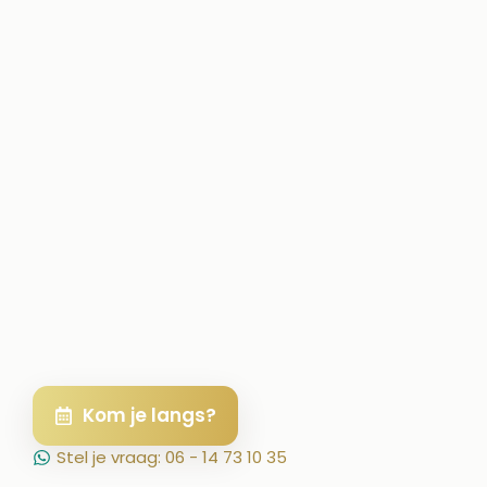
Kom je langs?
Stel je vraag: 06 - 14 73 10 35