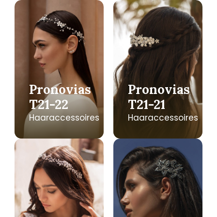
Pronovias
Pronovias
T21-22
T21-21
Haaraccessoires
Haaraccessoires