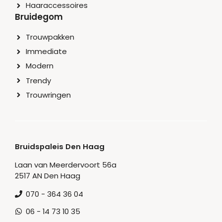
Haaraccessoires
Bruidegom
Trouwpakken
Immediate
Modern
Trendy
Trouwringen
Bruidspaleis Den Haag
Laan van Meerdervoort 56a
2517 AN Den Haag
070 - 364 36 04
06 - 14 73 10 35