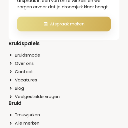
afspraak in één van onze winkels en we
zorgen ervoor dat je droomjurk klaar hangt.
Afspraak maken
Bruidspaleis
Bruidsmode
Over ons
Contact
Vacatures
Blog
Veelgestelde vragen
Bruid
Trouwjurken
Alle merken