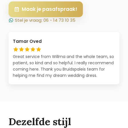
Maak je pasafspraak!
Stel je vraag: 06 - 14 73 10 35
Tamar Oved
Great service from Willma and the whole team, so
patient, so kind and so helpful. I really recommend
coming here. Thank you Bruidspaleis team for
helping me find my dream wedding dress.
Dezelfde stijl