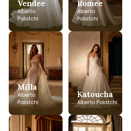
Vendee
Romee
Alberto
Alberto
Palatchi
Palatchi
Milla
Katoucha
Alberto
Palatchi
Alberto Palatchi