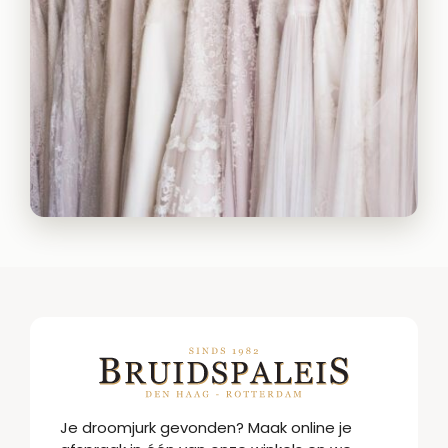
Je droomjurk gevonden? Maak online je