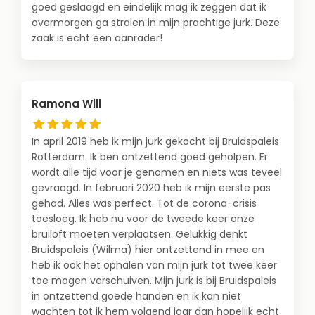
goed geslaagd en eindelijk mag ik zeggen dat ik
overmorgen ga stralen in mijn prachtige jurk. Deze
zaak is echt een aanrader!
Ramona Will
In april 2019 heb ik mijn jurk gekocht bij Bruidspaleis
Rotterdam. Ik ben ontzettend goed geholpen. Er
wordt alle tijd voor je genomen en niets was teveel
gevraagd. In februari 2020 heb ik mijn eerste pas
gehad. Alles was perfect. Tot de corona-crisis
toesloeg. Ik heb nu voor de tweede keer onze
bruiloft moeten verplaatsen. Gelukkig denkt
Bruidspaleis (Wilma) hier ontzettend in mee en
heb ik ook het ophalen van mijn jurk tot twee keer
toe mogen verschuiven. Mijn jurk is bij Bruidspaleis
in ontzettend goede handen en ik kan niet
wachten tot ik hem volgend jaar dan hopelijk echt