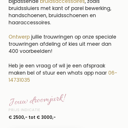
bijpassende
bruidsaccessoires
, zoals
bruidssluiers met kant of parel bewerking,
handschoenen, bruidsschoenen en
haaraccessoires.
Ontwerp
jullie trouwringen op onze speciale
trouwringen afdeling of kies uit meer dan
400 voorbeelden!
Heb je een vraag of wil je een afspraak
maken bel of stuur een whats app naar
06-
14731035
Jouw droomjurk!
PRIJS INDICATIE
€ 2500,- tot € 3000,-