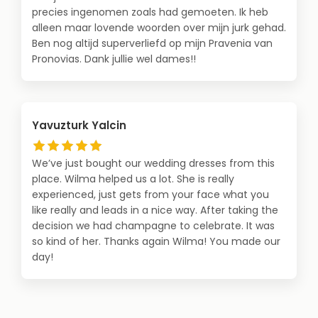
precies ingenomen zoals had gemoeten. Ik heb
alleen maar lovende woorden over mijn jurk gehad.
Ben nog altijd superverliefd op mijn Pravenia van
Pronovias. Dank jullie wel dames!!
Yavuzturk Yalcin
We’ve just bought our wedding dresses from this
place. Wilma helped us a lot. She is really
experienced, just gets from your face what you
like really and leads in a nice way. After taking the
decision we had champagne to celebrate. It was
so kind of her. Thanks again Wilma! You made our
day!