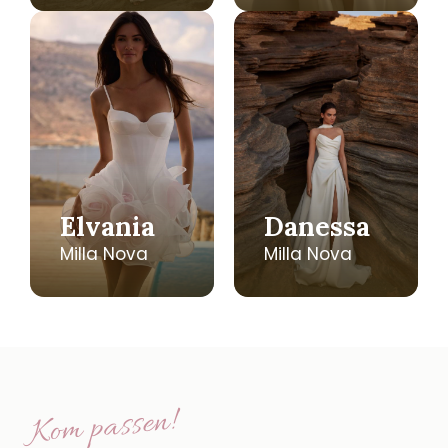
Elvania
Danessa
Milla Nova
Milla Nova
Kom passen!