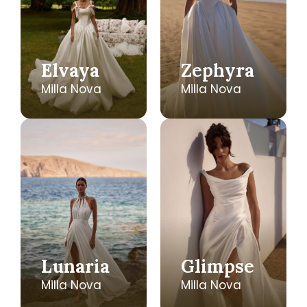
Elvaya
Zephyra
Milla Nova
Milla Nova
Lunaria
Glimpse
Milla Nova
Milla Nova