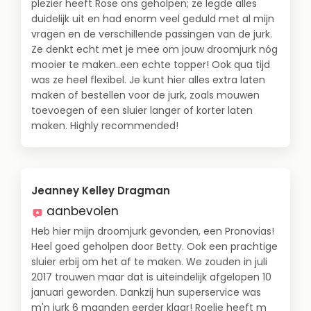
plezier heeft Rose ons geholpen; ze legde alles
duidelijk uit en had enorm veel geduld met al mijn
vragen en de verschillende passingen van de jurk.
Ze denkt echt met je mee om jouw droomjurk nóg
mooier te maken..een echte topper! Ook qua tijd
was ze heel flexibel. Je kunt hier alles extra laten
maken of bestellen voor de jurk, zoals mouwen
toevoegen of een sluier langer of korter laten
maken. Highly recommended!
Jeanney Kelley Dragman
aanbevolen
Heb hier mijn droomjurk gevonden, een Pronovias!
Heel goed geholpen door Betty. Ook een prachtige
sluier erbij om het af te maken. We zouden in juli
2017 trouwen maar dat is uiteindelijk afgelopen 10
januari geworden. Dankzij hun superservice was
m'n jurk 6 maanden eerder klaar! Roelie heeft m