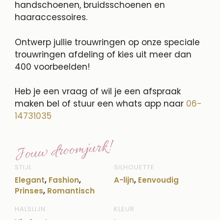
handschoenen, bruidsschoenen en
haaraccessoires.
Ontwerp jullie trouwringen op onze speciale
trouwringen afdeling of kies uit meer dan
400 voorbeelden!
Heb je een vraag of wil je een afspraak
maken bel of stuur een whats app naar
06-
14731035
Jouw droomjurk!
STIJL
SILHOUETTE
Elegant
,
Fashion
,
A-lijn
,
Eenvoudig
Prinses
,
Romantisch
HALSLIJN
KLEUR