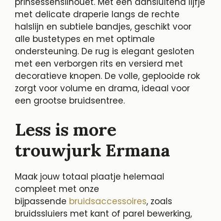
prinsessensilhouet. Met een aansluitend lijfje
met delicate draperie langs de rechte
halslijn en subtiele bandjes, geschikt voor
alle bustetypes en met optimale
ondersteuning. De rug is elegant gesloten
met een verborgen rits en versierd met
decoratieve knopen. De volle, geplooide rok
zorgt voor volume en drama, ideaal voor
een grootse bruidsentree.
Less is more
trouwjurk Ermana
Maak jouw totaal plaatje helemaal
compleet met onze
bijpassende
bruidsaccessoires
, zoals
bruidssluiers met kant of parel bewerking,