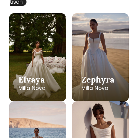
tisch
Elvaya
Zephyra
Milla Nova
Milla Nova