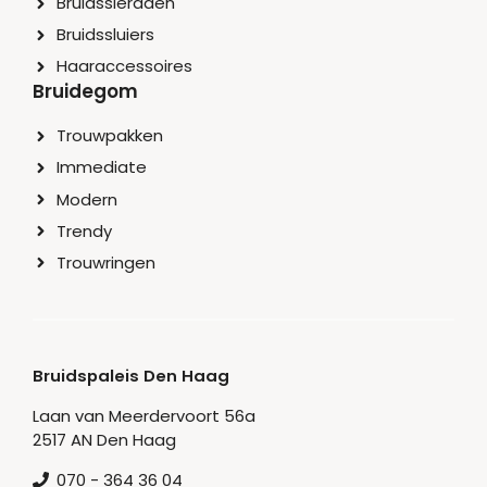
Bruidssieraden
Bruidssluiers
Haaraccessoires
Bruidegom
Trouwpakken
Immediate
Modern
Trendy
Trouwringen
Bruidspaleis Den Haag
Laan van Meerdervoort 56a
2517 AN Den Haag
070 - 364 36 04