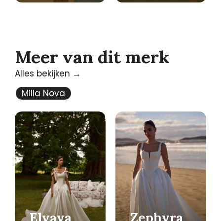
Meer van dit merk
Alles bekijken →
Milla Nova
Elvaya
Zephyra