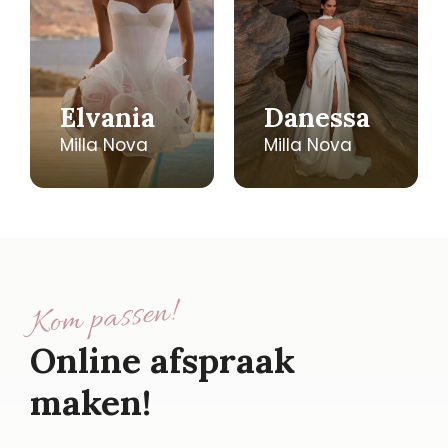
Elvania
Danessa
Milla Nova
Milla Nova
Kom passen!
Online afspraak
maken!