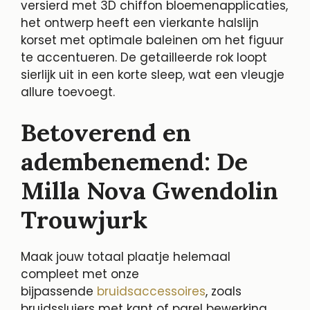
versierd met 3D chiffon bloemenapplicaties,
het ontwerp heeft een vierkante halslijn
korset met optimale baleinen om het figuur
te accentueren. De getailleerde rok loopt
sierlijk uit in een korte sleep, wat een vleugje
allure toevoegt.
Betoverend en
adembenemend: De
Milla Nova Gwendolin
Trouwjurk
Maak jouw totaal plaatje helemaal
compleet met onze
bijpassende
bruidsaccessoires
, zoals
bruidssluiers met kant of parel bewerking,