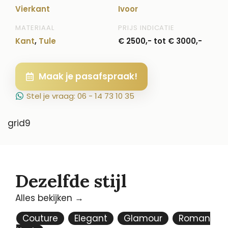
Vierkant
Ivoor
MATERIAAL
PRIJS INDICATIE
Kant
,
Tule
€ 2500,- tot € 3000,-
Maak je pasafspraak!
Stel je vraag: 06 - 14 73 10 35
grid9
Dezelfde stijl
Alles bekijken →
Couture
Elegant
Glamour
Roman