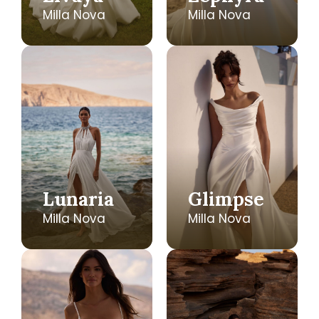
Milla Nova
Milla Nova
Lunaria
Glimpse
Milla Nova
Milla Nova