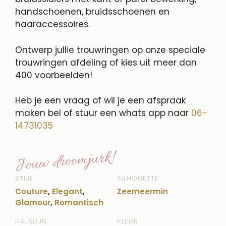
handschoenen, bruidsschoenen en
haaraccessoires.
Ontwerp jullie trouwringen op onze speciale
trouwringen afdeling of kies uit meer dan
400 voorbeelden!
Heb je een vraag of wil je een afspraak
maken bel of stuur een whats app naar
06-
14731035
Jouw droomjurk!
STIJL
SILHOUETTE
Couture
,
Elegant
,
Zeemeermin
Glamour
,
Romantisch
HALSLIJN
KLEUR