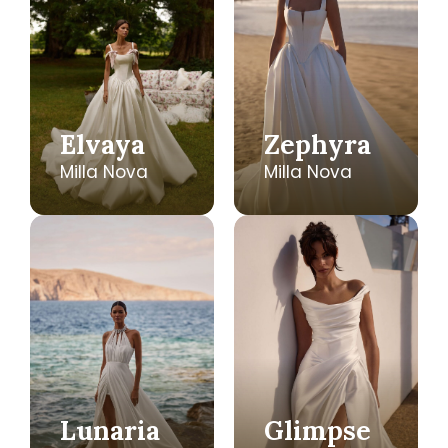
Elvaya
Zephyra
Milla Nova
Milla Nova
Lunaria
Glimpse