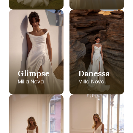
Glimpse
Danessa
Milla Nova
Milla Nova