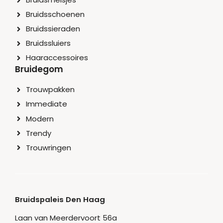
Bruidsschoenen
Bruidssieraden
Bruidssluiers
Haaraccessoires
Bruidegom
Trouwpakken
Immediate
Modern
Trendy
Trouwringen
Bruidspaleis Den Haag
Laan van Meerdervoort 56a