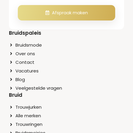
Afspraak maken
Bruidspaleis
Bruidsmode
Over ons
Contact
Vacatures
Blog
Veelgestelde vragen
Bruid
Trouwjurken
Alle merken
Trouwringen
Bruidsmeisjes