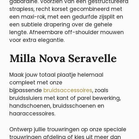
gabardine. Voorzien van een gestructureerd
strapless, recht korset gecombineerd met
een maxi-rok, met een gedurfde zijsplit en
een subtiele drapering over de gehele
lengte. Afneembare off-shoulder mouwen
voor extra elegantie.
Milla Nova Seravelle
Maak jouw totaal plaatje helemaal
compleet met onze
bijpassende
bruidsaccessoires
, zoals
bruidssluiers met kant of parel bewerking,
handschoenen, bruidsschoenen en
haaraccessoires.
Ontwerp jullie trouwringen op onze speciale
trouwringen afdeling of kies uit meer dan