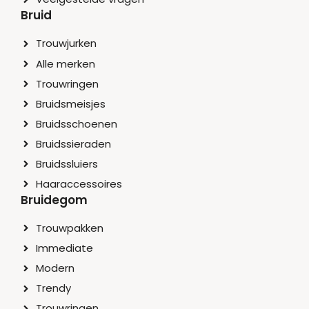
Bruid
Trouwjurken
Alle merken
Trouwringen
Bruidsmeisjes
Bruidsschoenen
Bruidssieraden
Bruidssluiers
Haaraccessoires
Bruidegom
Trouwpakken
Immediate
Modern
Trendy
Trouwringen