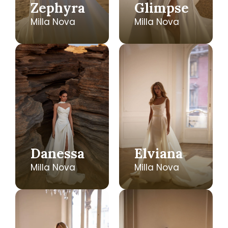
Zephyra
Glimpse
Milla Nova
Milla Nova
Danessa
Elviana
Milla Nova
Milla Nova