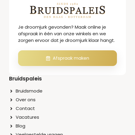
Je droomjurk gevonden? Maak online je
afspraak in één van onze winkels en we
zorgen ervoor dat je droomjurk klaar hangt.
Afspraak maken
Bruidspaleis
Bruidsmode
Over ons
Contact
Vacatures
Blog
Veelgestelde vragen