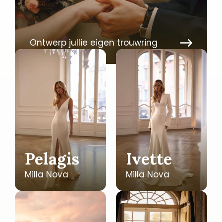
Ontwerp jullie eigen trouwring
Pelagis
Ivette
Milla Nova
Milla Nova