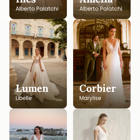
Alberto Palatchi
Alberto Palatchi
Lumen
Corbier
Libelle
Marylise