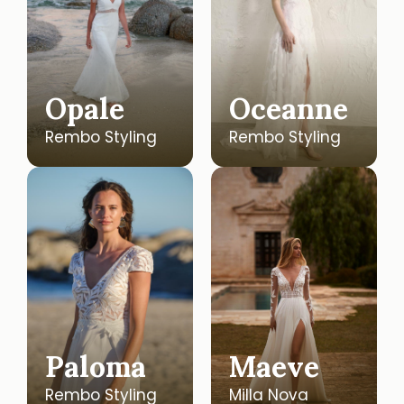
Opale
Oceanne
Rembo Styling
Rembo Styling
Paloma
Maeve
Rembo Styling
Milla Nova