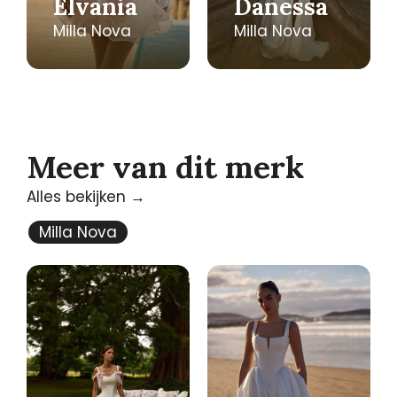
Elvania
Danessa
Milla Nova
Milla Nova
Meer van dit merk
Alles bekijken →
Milla Nova