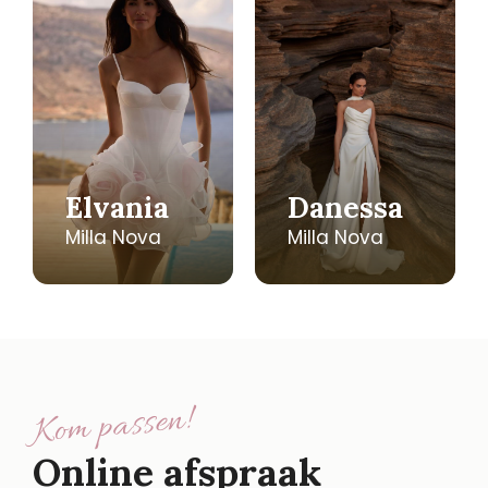
Elvania
Danessa
Milla Nova
Milla Nova
Kom passen!
Online afspraak