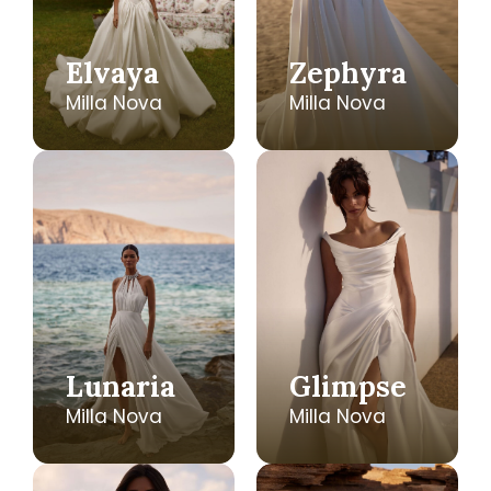
Elvaya
Zephyra
Milla Nova
Milla Nova
Lunaria
Glimpse
Milla Nova
Milla Nova