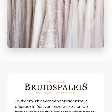
Je droomjurk gevonden? Maak online je
afspraak in één van onze winkels en we