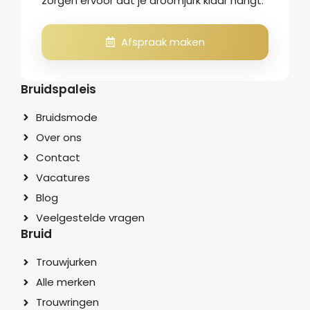
zorgen ervoor dat je droomjurk klaar hangt.
Afspraak maken
Bruidspaleis
Bruidsmode
Over ons
Contact
Vacatures
Blog
Veelgestelde vragen
Bruid
Trouwjurken
Alle merken
Trouwringen