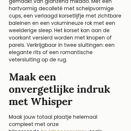
gemaakt van glanzend mikado. Met een
hartvormig decolleté met schelpvormige
cups, een verlaagd korsetlijfje met zichtbare
baleinen en een volumineuze rok met een
weelderige sleep. Het korset kan aan de
voorkant versierd worden met knopen of
parels. Verkrijgbaar in twee sluitingen: een
elegante rits of een romantische
vetersluiting op de rug.
Maak een
onvergetlijke indruk
met Whisper
Maak jouw totaal plaatje helemaal
compleet met onze