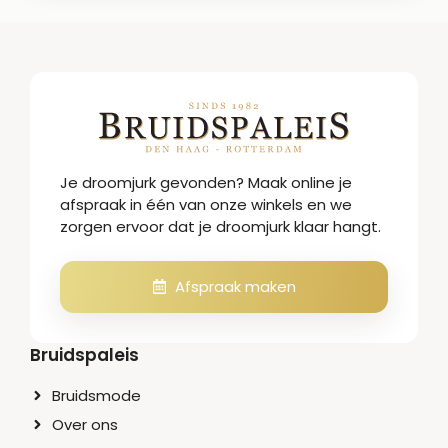
Je droomjurk gevonden? Maak online je
afspraak in één van onze winkels en we
zorgen ervoor dat je droomjurk klaar hangt.
Afspraak maken
Bruidspaleis
Bruidsmode
Over ons