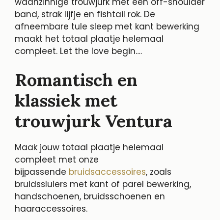
waanzinnige trouwjurk met een off-shoulder
band, strak lijfje en fishtail rok. De
afneembare tule sleep met kant bewerking
maakt het totaal plaatje helemaal
compleet. Let the love begin….
Romantisch en
klassiek met
trouwjurk Ventura
Maak jouw totaal plaatje helemaal
compleet met onze
bijpassende
bruidsaccessoires
, zoals
bruidssluiers met kant of parel bewerking,
handschoenen, bruidsschoenen en
haaraccessoires.