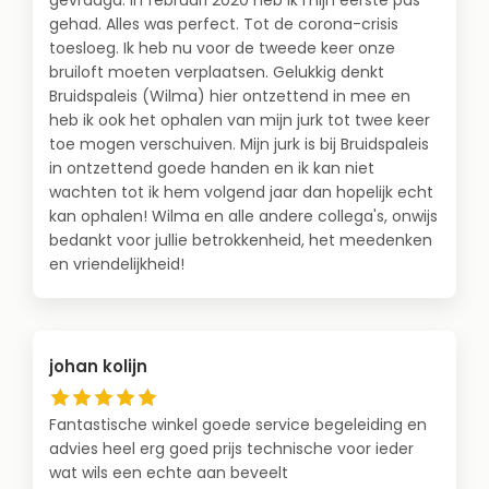
gevraagd. In februari 2020 heb ik mijn eerste pas
gehad. Alles was perfect. Tot de corona-crisis
toesloeg. Ik heb nu voor de tweede keer onze
bruiloft moeten verplaatsen. Gelukkig denkt
Bruidspaleis (Wilma) hier ontzettend in mee en
heb ik ook het ophalen van mijn jurk tot twee keer
toe mogen verschuiven. Mijn jurk is bij Bruidspaleis
in ontzettend goede handen en ik kan niet
wachten tot ik hem volgend jaar dan hopelijk echt
kan ophalen! Wilma en alle andere collega's, onwijs
bedankt voor jullie betrokkenheid, het meedenken
en vriendelijkheid!
johan kolijn
Fantastische winkel goede service begeleiding en
advies heel erg goed prijs technische voor ieder
wat wils een echte aan beveelt