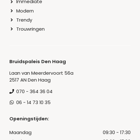
Immediate
Modern
Trendy
Trouwringen
Bruidspaleis Den Haag
Laan van Meerdervoort 56a
2517 AN Den Haag
070 - 364 36 04
06 - 14 73 10 35
Openingstijden:
Maandag
09:30 - 17:30