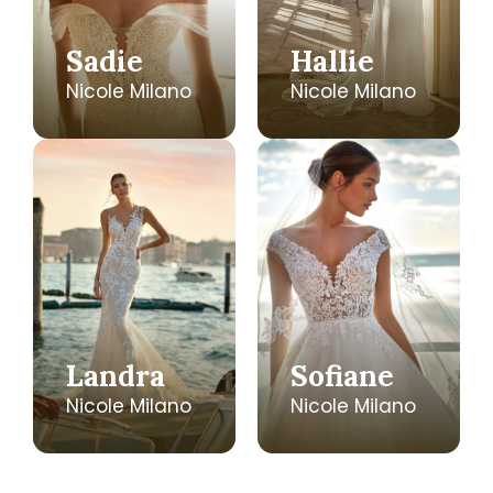
Sadie
Hallie
Nicole Milano
Nicole Milano
Landra
Sofiane
Nicole Milano
Nicole Milano