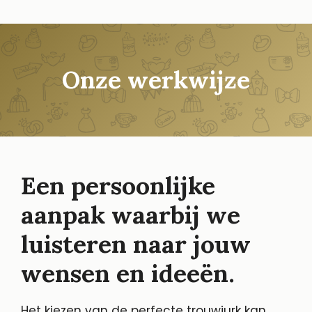
Onze werkwijze
Een persoonlijke
aanpak waarbij we
luisteren naar jouw
wensen en ideeën.
Het kiezen van de perfecte trouwjurk kan