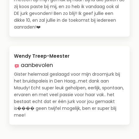
zij koos paste bij mij, en zo heb ik vandaag ook al
DE jurk gevonden! Ben zo blij!! Ik geef jullie een
dikke 10, en zal jullie in de toekomst bij iedereen
aanraden!❤️
Wendy Treep-Meester
aanbevolen
Gister helemaal geslaagd voor mijn droomjurk bij
het bruidspaleis in Den Haag...met dank aan
Maudy! Echt super leuk geholpen, eerlijk, spontaan,
ervaren en met veel passie voor haar vak.. het
bestaat echt dat er één jurk voor jou gemaakt
is���� geen twijfel mogelijk, ben er super blij
mee!