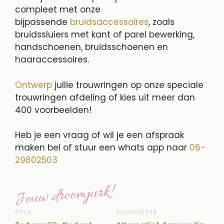
compleet met onze
bijpassende
bruidsaccessoires
, zoals
bruidssluiers met kant of parel bewerking,
handschoenen, bruidsschoenen en
haaraccessoires.
Ontwerp
jullie trouwringen op onze speciale
trouwringen afdeling of kies uit meer dan
400 voorbeelden!
Heb je een vraag of wil je een afspraak
maken bel of stuur een whats app naar
06-
29802503
Jouw droomjurk!
STIJL
SILHOUETTE