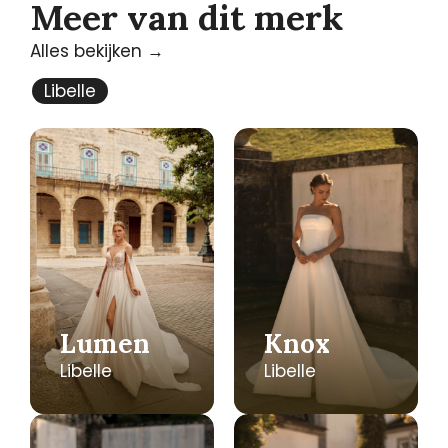
Meer van dit merk
Alles bekijken →
Libelle
Lumen
Knox
Libelle
Libelle