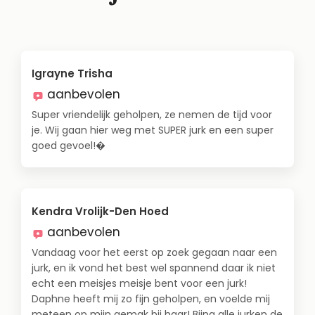
Igrayne Trisha
aanbevolen
Super vriendelijk geholpen, ze nemen de tijd voor
je. Wij gaan hier weg met SUPER jurk en een super
goed gevoel!�
Kendra Vrolijk-Den Hoed
aanbevolen
Vandaag voor het eerst op zoek gegaan naar een
jurk, en ik vond het best wel spannend daar ik niet
echt een meisjes meisje bent voor een jurk!
Daphne heeft mij zo fijn geholpen, en voelde mij
meteen op mijn gemak bij haar! Bijna alle jurken de