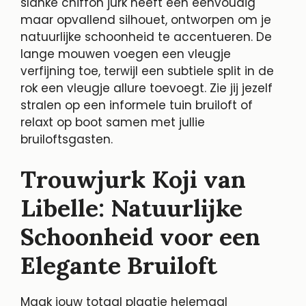
slanke chiffon jurk heeft een eenvoudig
maar opvallend silhouet, ontworpen om je
natuurlijke schoonheid te accentueren. De
lange mouwen voegen een vleugje
verfijning toe, terwijl een subtiele split in de
rok een vleugje allure toevoegt. Zie jij jezelf
stralen op een informele tuin bruiloft of
relaxt op boot samen met jullie
bruiloftsgasten.
Trouwjurk Koji van
Libelle: Natuurlijke
Schoonheid voor een
Elegante Bruiloft
Maak jouw totaal plaatje helemaal