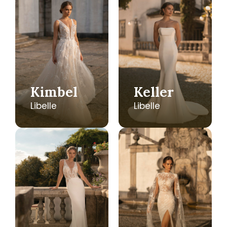
Kimbel
Keller
Libelle
Libelle