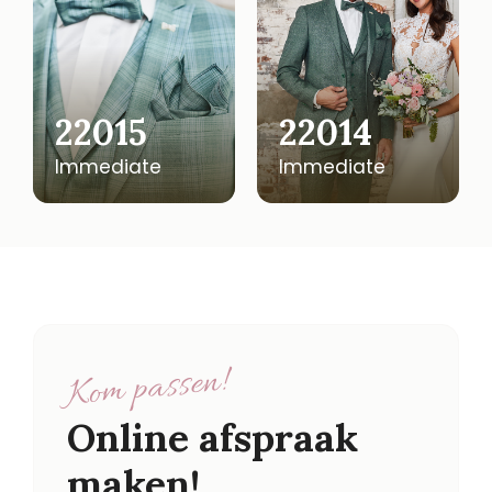
22015
22014
Immediate
Immediate
Kom passen!
Online afspraak
maken!