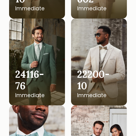
Immediate
Immediate
24116-
22200-
76
10
Immediate
Immediate