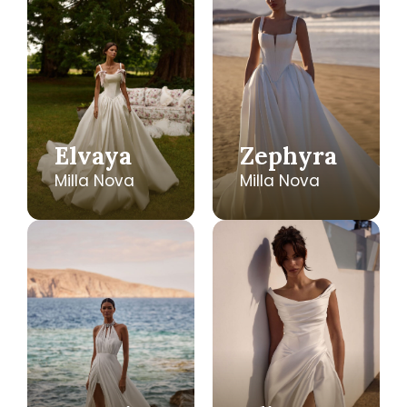
Elvaya
Zephyra
Milla Nova
Milla Nova