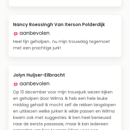
Nancy Roessingh Van Iterson Polderdijk
aanbevolen
Heel fijn geholpen.. nu mijn trouwdag tegemoet
met een prachtige jurk!
Jolyn Huijser-Eilbracht
aanbevolen
Op 13 december voor mijn trouwjurk wezen kijken
en geholpen door Wilma. Ik heb een hele leuke
middag gehad! Ik mocht zelf de rekken langslopen
en uitkiezen welke jurken ik wilde passen en Wilma
kwam ook met suggesties. Ik ben heel benieuwd
naar de eerste passessie, maar ik kan iedereen