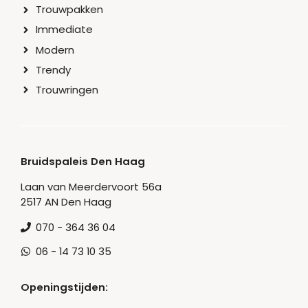
Trouwpakken
Immediate
Modern
Trendy
Trouwringen
Bruidspaleis Den Haag
Laan van Meerdervoort 56a
2517 AN Den Haag
070 - 364 36 04
06 - 14 73 10 35
Openingstijden: