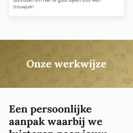
aanraden om hier te gaan kijken voor een
trouwjurk!
Onze werkwijze
Een persoonlijke
aanpak waarbij we