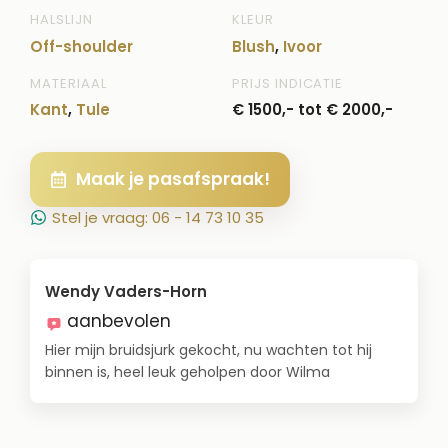
HALSLIJN
KLEUR
Off-shoulder
Blush
,
Ivoor
MATERIAAL
PRIJS INDICATIE
Kant
,
Tule
€ 1500,- tot € 2000,-
Maak je pasafspraak!
Stel je vraag: 06 - 14 73 10 35
Wendy Vaders-Horn
aanbevolen
Hier mijn bruidsjurk gekocht, nu wachten tot hij
binnen is, heel leuk geholpen door Wilma