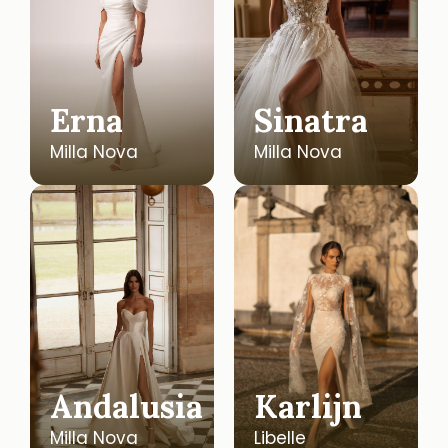
Erna
Sinatra
Milla Nova
Milla Nova
Andalusia
Karlijn
Milla Nova
Libelle