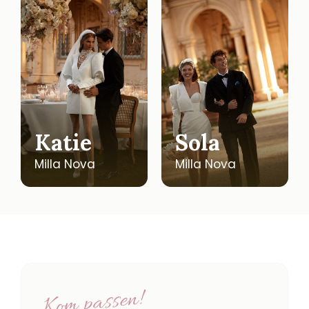
Katie
Sola
Milla Nova
Milla Nova
Kom passen!