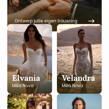
Ontwerp jullie eigen trouwring
Elvania
Velandra
Milla Nova
Milla Nova