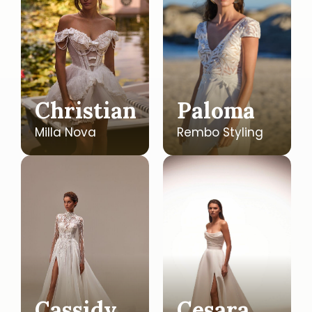
Christian
Paloma
Milla Nova
Rembo Styling
Cassidy
Cesara