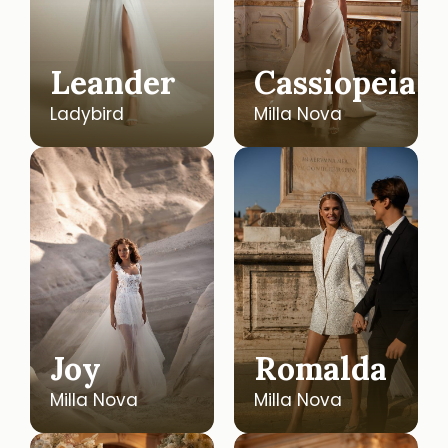
Leander
Cassiopeia
Ladybird
Milla Nova
Joy
Romalda
Milla Nova
Milla Nova