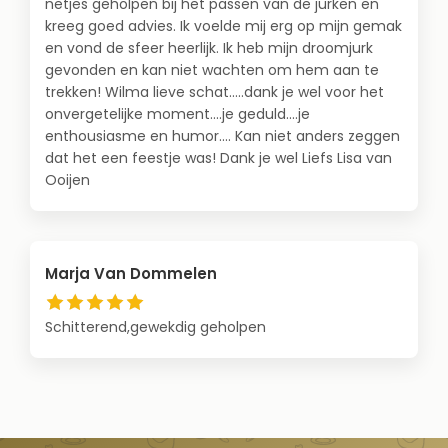
netjes geholpen bij het passen van de jurken en
kreeg goed advies. Ik voelde mij erg op mijn gemak
en vond de sfeer heerlijk. Ik heb mijn droomjurk
gevonden en kan niet wachten om hem aan te
trekken! Wilma lieve schat.....dank je wel voor het
onvergetelijke moment....je geduld....je
enthousiasme en humor.... Kan niet anders zeggen
dat het een feestje was! Dank je wel Liefs Lisa van
Ooijen
Marja Van Dommelen
Schitterend,gewekdig geholpen