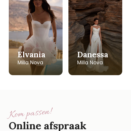
Elvania
Danessa
Milla Nova
Milla Nova
Kom passen!
Online afspraak