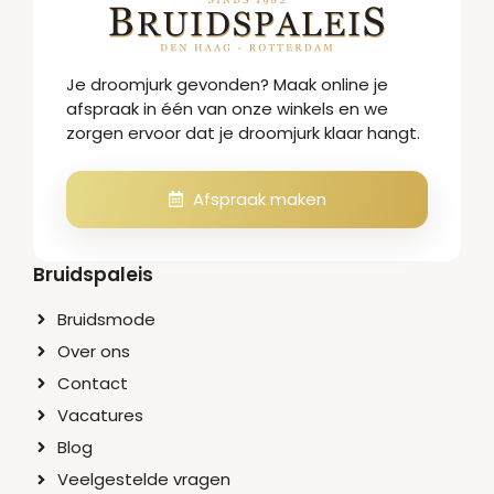
Je droomjurk gevonden? Maak online je
afspraak in één van onze winkels en we
zorgen ervoor dat je droomjurk klaar hangt.
Afspraak maken
Bruidspaleis
Bruidsmode
Over ons
Contact
Vacatures
Blog
Veelgestelde vragen