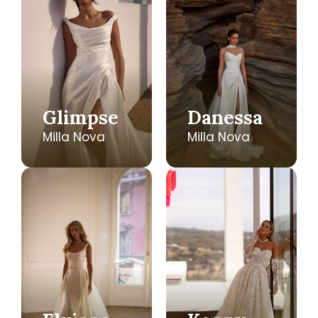
Glimpse
Danessa
Milla Nova
Milla Nova