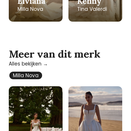
Elviana
Kenny
Milla Nova
Tina Valerdi
Meer van dit merk
Alles bekijken →
Milla Nova