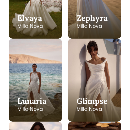
Elvaya
Zephyra
Milla Nova
Milla Nova
Lunaria
Glimpse
Milla Nova
Milla Nova