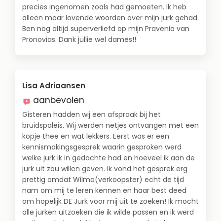
precies ingenomen zoals had gemoeten. Ik heb
alleen maar lovende woorden over mijn jurk gehad.
Ben nog altijd superverliefd op mijn Pravenia van
Pronovias. Dank jullie wel dames!!
Lisa Adriaansen
aanbevolen
Gisteren hadden wij een afspraak bij het
bruidspaleis. Wij werden netjes ontvangen met een
kopje thee en wat lekkers. Eerst was er een
kennismakingsgesprek waarin gesproken werd
welke jurk ik in gedachte had en hoeveel ik aan de
jurk uit zou willen geven. Ik vond het gesprek erg
prettig omdat Wilma(verkoopster) echt de tijd
nam om mij te leren kennen en haar best deed
om hopelijk DE Jurk voor mij uit te zoeken! Ik mocht
alle jurken uitzoeken die ik wilde passen en ik werd