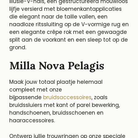
illusie-V-hals, een gestructureerd mouwloos
lijfje versierd met bloemenkantapplicaties
die elegant naar de taille vallen, een
naadloze ritssluiting op de V-vormige rug en
een elegante crêpe rok met een gewaagde
split aan de voorkant en een sleep tot op de
grond.
Milla Nova Pelagis
Maak jouw totaal plaatje helemaal
compleet met onze
bijpassende
bruidsaccessoires
, zoals
bruidssluiers met kant of parel bewerking,
handschoenen, bruidsschoenen en
haaraccessoires.
Ontwerp jullie trouwringen op onze speciale