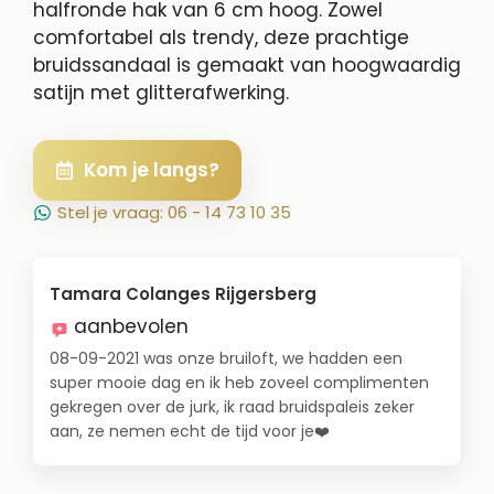
halfronde hak van 6 cm hoog. Zowel
comfortabel als trendy, deze prachtige
bruidssandaal is gemaakt van hoogwaardig
satijn met glitterafwerking.
Kom je langs?
Stel je vraag: 06 - 14 73 10 35
Tamara Colanges Rijgersberg
aanbevolen
08-09-2021 was onze bruiloft, we hadden een
super mooie dag en ik heb zoveel complimenten
gekregen over de jurk, ik raad bruidspaleis zeker
aan, ze nemen echt de tijd voor je❤️