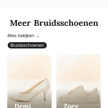
Meer
Bruidsschoenen
Alles bekijken →
Bruidsschoenen
Demi
Zoey