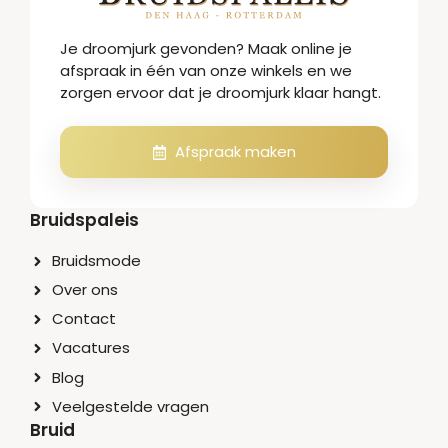
Je droomjurk gevonden? Maak online je
afspraak in één van onze winkels en we
zorgen ervoor dat je droomjurk klaar hangt.
Afspraak maken
Bruidspaleis
Bruidsmode
Over ons
Contact
Vacatures
Blog
Veelgestelde vragen
Bruid