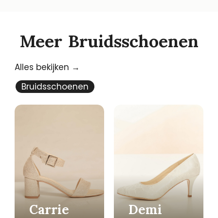
Meer
Bruidsschoenen
Alles bekijken →
Bruidsschoenen
Carrie
Demi