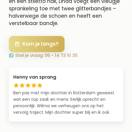
en een stiletto hak, Linda voegt een vleugje
sprankeling toe met twee glitterbandjes –
halverwege de schoen en heeft een
verstelbaar bandje.
Kom je langs?
Stel je vraag: 06 - 14 73 10 35
Henny van sprang
Ben pas met mijn dochter in Rotterdam geweest
wat een top zaak en mens. Eerlijk oprecht en
persoonlijk. Wilma we verheugen ons op het
vervolg traject. Mijn dochter super blij en ik ook