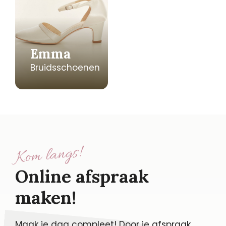
Emma
Bruidsschoenen
Kom langs!
Online afspraak
maken!
Maak je dag compleet! Door je afspraak