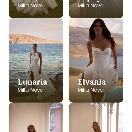
Milla Nova
Milla Nova
Lunaria
Elvania
Milla Nova
Milla Nova