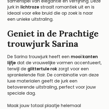
samenspel van elegantie en verfijning. Deze
jurk in
lichtroze
straalt romantiek uit en is
ideaal voor elke bruid die op zoek is naar
een unieke uitstraling.
Geniet in de Prachtige
trouwjurk Sarina
De Sarina trouwjurk heeft een
mooi kanten
lijfje
dat de vrouwelijke vormen accentueert,
terwijl de
glittertule rok
zorgt voor een
sprankelende flair. De combinatie van deze
luxe materialen geeft de jurk een
betoverende uitstraling, perfect voor jouw
speciale dag.
Maak jouw totaal plaatje helemaal