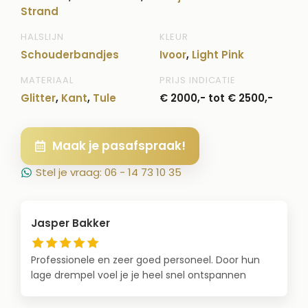
Strand
HALSLIJN
KLEUR
Schouderbandjes
Ivoor
,
Light Pink
MATERIAAL
PRIJS INDICATIE
Glitter
,
Kant
,
Tule
€ 2000,- tot € 2500,-
Maak je pasafspraak!
Stel je vraag: 06 - 14 73 10 35
Jasper Bakker
Professionele en zeer goed personeel. Door hun
lage drempel voel je je heel snel ontspannen