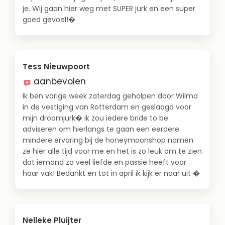
je. Wij gaan hier weg met SUPER jurk en een super
goed gevoel!�
Tess Nieuwpoort
aanbevolen
Ik ben vorige week zaterdag geholpen door Wilma
in de vestiging van Rotterdam en geslaagd voor
mijn droomjurk� ik zou iedere bride to be
adviseren om hierlangs te gaan een eerdere
mindere ervaring bij de honeymoonshop namen
ze hier alle tijd voor me en het is zo leuk om te zien
dat iemand zo veel liefde en passie heeft voor
haar vak! Bedankt en tot in april ik kijk er naar uit �
Nelleke Pluijter