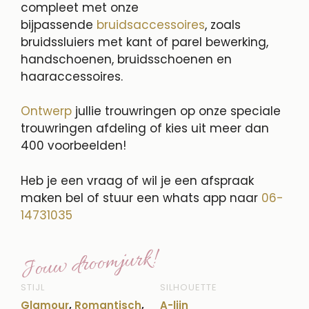
compleet met onze
bijpassende
bruidsaccessoires
, zoals
bruidssluiers met kant of parel bewerking,
handschoenen, bruidsschoenen en
haaraccessoires.
Ontwerp
jullie trouwringen op onze speciale
trouwringen afdeling of kies uit meer dan
400 voorbeelden!
Heb je een vraag of wil je een afspraak
maken bel of stuur een whats app naar
06-
14731035
Jouw droomjurk!
STIJL
SILHOUETTE
Glamour
,
Romantisch
,
A-lijn