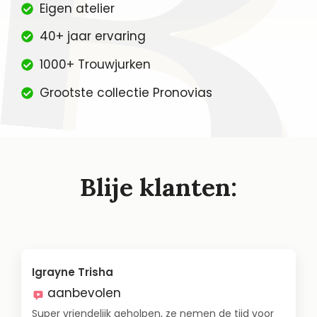
Eigen atelier
40+ jaar ervaring
1000+ Trouwjurken
Grootste collectie Pronovias
Blije klanten:
Igrayne Trisha
aanbevolen
Super vriendelijk geholpen, ze nemen de tijd voor