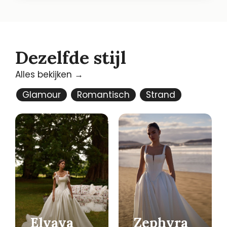
Dezelfde stijl
Alles bekijken →
Glamour
Romantisch
Strand
Elvaya
Zephyra