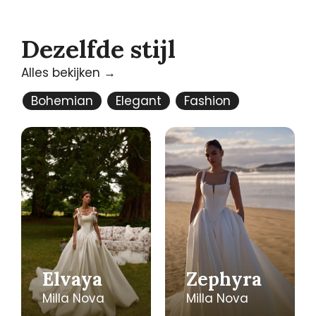
Dezelfde stijl
Alles bekijken →
Bohemian
Elegant
Fashion
Elvaya
Zephyra
Milla Nova
Milla Nova