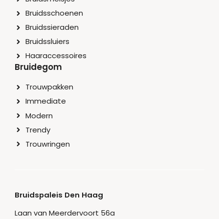
Bruidsschoenen
Bruidssieraden
Bruidssluiers
Haaraccessoires
Bruidegom
Trouwpakken
Immediate
Modern
Trendy
Trouwringen
Bruidspaleis Den Haag
Laan van Meerdervoort 56a