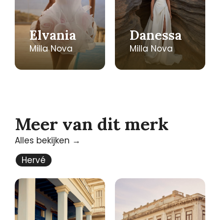
Elvania
Danessa
Milla Nova
Milla Nova
Meer van dit merk
Alles bekijken →
Hervé