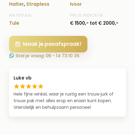
Halter
,
Strapless
Ivoor
MATERIAAL
PRIJS INDICATIE
Tule
€ 1500,- tot € 2000,-
Maak je pasafspraak!
Stel je vraag: 06 - 14 73 10 35
Luke vb
Hele fijne winkel, waar je rustig een trouw jurk of
trouw pak met alles erop en eraan kunt kopen.
Vriendelijk en behulpzaam personeel