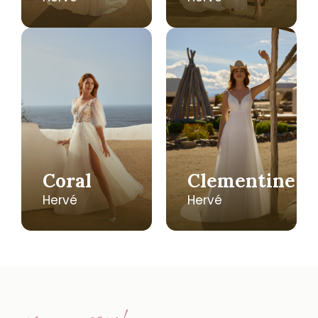
Coral
Clementine
Hervé
Hervé