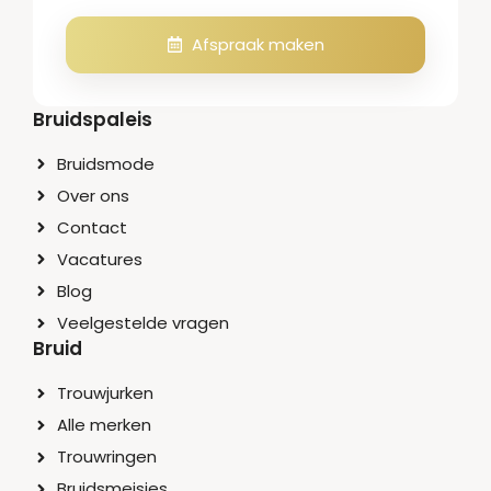
Afspraak maken
Bruidspaleis
Bruidsmode
Over ons
Contact
Vacatures
Blog
Veelgestelde vragen
Bruid
Trouwjurken
Alle merken
Trouwringen
Bruidsmeisjes