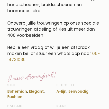
handschoenen, bruidsschoenen en
haaraccessoires.
Ontwerp jullie trouwringen op onze speciale
trouwringen afdeling of kies uit meer dan
400 voorbeelden!
Heb je een vraag of wil je een afspraak
maken bel of stuur een whats app naar
06-
14731035
Jouw droomjurk!
STIJL
SILHOUETTE
Bohemian
,
Elegant
,
A-lijn
,
Eenvoudig
Fashion
HALSLIJN
KLEUR