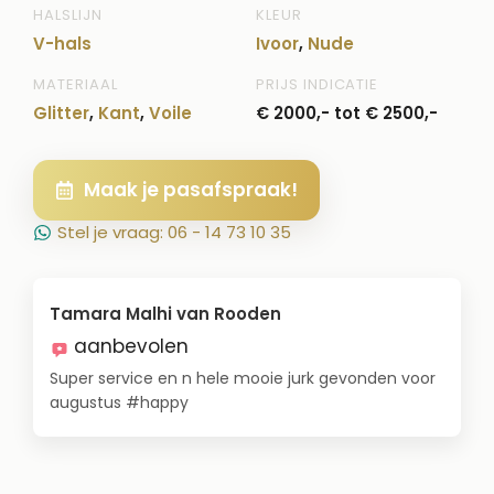
HALSLIJN
KLEUR
V-hals
Ivoor
,
Nude
MATERIAAL
PRIJS INDICATIE
Glitter
,
Kant
,
Voile
€ 2000,- tot € 2500,-
Maak je pasafspraak!
Stel je vraag: 06 - 14 73 10 35
Tamara Malhi van Rooden
aanbevolen
Super service en n hele mooie jurk gevonden voor
augustus #happy