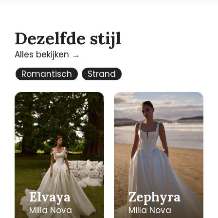
Dezelfde stijl
Alles bekijken →
Romantisch
Strand
Elvaya
Zephyra
Milla Nova
Milla Nova