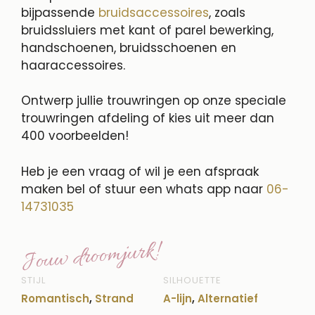
bijpassende
bruidsaccessoires
, zoals
bruidssluiers met kant of parel bewerking,
handschoenen, bruidsschoenen en
haaraccessoires.
Ontwerp jullie trouwringen op onze speciale
trouwringen afdeling of kies uit meer dan
400 voorbeelden!
Heb je een vraag of wil je een afspraak
maken bel of stuur een whats app naar
06-
14731035
Jouw droomjurk!
STIJL
SILHOUETTE
Romantisch
,
Strand
A-lijn
,
Alternatief