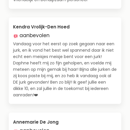
Kendra Vrolijk-Den Hoed
aanbevolen
Vandaag voor het eerst op zoek gegaan naar een
jurk, en ik vond het best wel spannend daar ik niet
echt een meisjes meisje bent voor een jurk!
Daphne heeft mij zo fijn geholpen, en voelde mij
meteen op mijn gemak bij haar! Bijna alle jurken de
zij koos paste bij mij, en zo heb ik vandaag ook al
DE jurk gevonden! Ben zo blij!! Ik geef jullie een
dikke 10, en zal jullie in de toekomst bij iedereen
aanraden!❤️
Annemarie De Jong