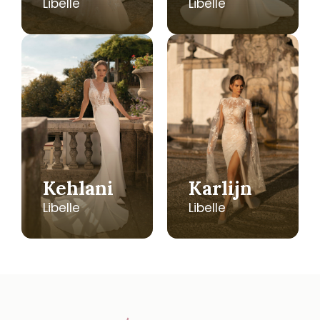
Libelle
Libelle
Kehlani
Karlijn
Libelle
Libelle