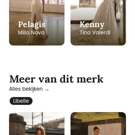
Pelagis
Kenny
Milla Nova
Tina Valerdi
Meer van dit merk
Alles bekijken →
Libelle