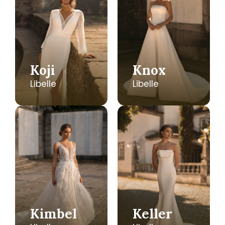
Koji
Knox
Libelle
Libelle
Kimbel
Keller