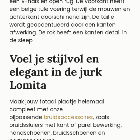
een V-hals en open rug. De voorkant heeft
een beige tule voering terwijl de mouwen en
achterkant doorschijnend zijn. De taille
wordt geaccentueerd door een kanten
afwerking. De rok heeft een kanten detail in
de sleep.
Voel je stijlvol en
elegant in de jurk
Lomita
Maak jouw totaal plaatje helemaal
compleet met onze
bijpassende
bruidsaccessoires
, zoals
bruidssluiers met kant of parel bewerking,
handschoenen, bruidsschoenen en