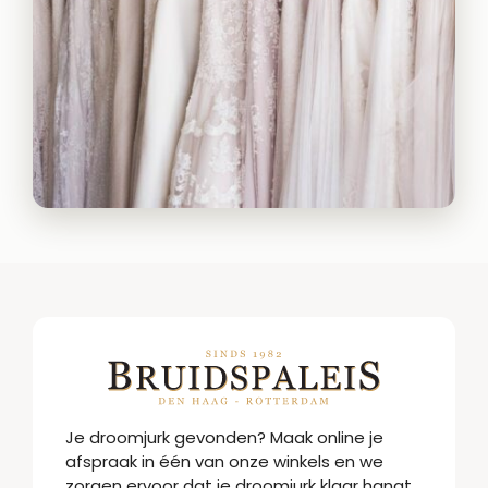
Je droomjurk gevonden? Maak online je
afspraak in één van onze winkels en we
zorgen ervoor dat je droomjurk klaar hangt.