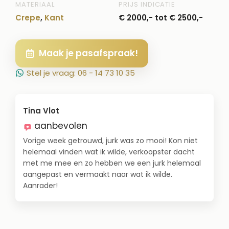
MATERIAAL
PRIJS INDICATIE
Crepe
,
Kant
€ 2000,- tot € 2500,-
Maak je pasafspraak!
Stel je vraag: 06 - 14 73 10 35
Tina Vlot
aanbevolen
Vorige week getrouwd, jurk was zo mooi! Kon niet
helemaal vinden wat ik wilde, verkoopster dacht
met me mee en zo hebben we een jurk helemaal
aangepast en vermaakt naar wat ik wilde.
Aanrader!