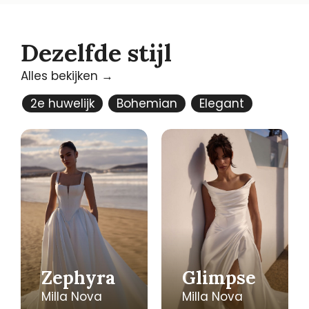
Dezelfde stijl
Alles bekijken →
2e huwelijk
Bohemian
Elegant
Zephyra
Glimpse
Milla Nova
Milla Nova