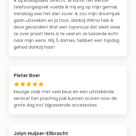
ik bij Bruidspaleis terecht. Al vanaf het eerste
telefoongesprek voelde ik mij erg op mijn gemak.
Vandaag was het dan zover: ik zou mijn droomjurk
gaan uitzoeken en ja hoor, dankzij Wilma heb ik
deze gevonden! Wat een topvrouw dat weet waar
ze over praat! Niets is te veel en ze luisterde echt
naar mijn wens. Wij, 5 dames, hebben een topdag
gehad dankzij haar!
Pieter Boer
Keurige zaak met veel keus en een uitstekende
service! Een prachtig pak kunnen scoren voor de
grote dag incl. bijpassende accessoires.
Jolyn Huijser-Eilbracht