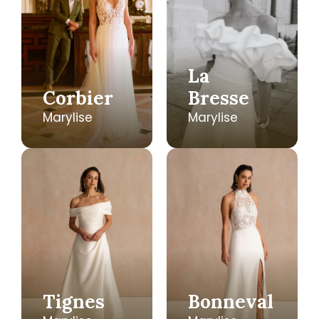
La
Corbier
Bresse
Marylise
Marylise
Tignes
Bonneval