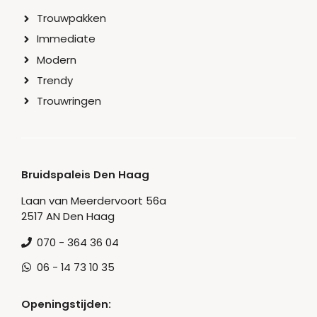
Trouwpakken
Immediate
Modern
Trendy
Trouwringen
Bruidspaleis Den Haag
Laan van Meerdervoort 56a
2517 AN Den Haag
070 - 364 36 04
06 - 14 73 10 35
Openingstijden: