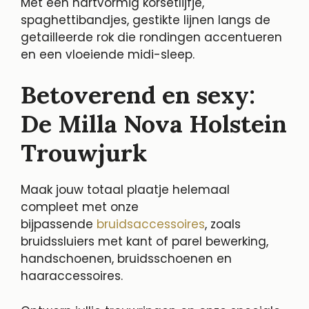
Met een hartvormig korsetlijfje,
spaghettibandjes, gestikte lijnen langs de
getailleerde rok die rondingen accentueren
en een vloeiende midi-sleep.
Betoverend en sexy:
De Milla Nova Holstein
Trouwjurk
Maak jouw totaal plaatje helemaal
compleet met onze
bijpassende
bruidsaccessoires
, zoals
bruidssluiers met kant of parel bewerking,
handschoenen, bruidsschoenen en
haaraccessoires.