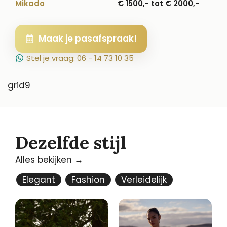
Mikado
€ 1500,- tot € 2000,-
Maak je pasafspraak!
Stel je vraag: 06 - 14 73 10 35
grid9
Dezelfde stijl
Alles bekijken →
Elegant
Fashion
Verleidelijk