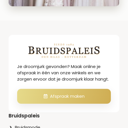
Je droomjurk gevonden? Maak online je
afspraak in één van onze winkels en we
zorgen ervoor dat je droomjurk klaar hangt.
Afspraak maken
Bruidspaleis
Bruidsmode