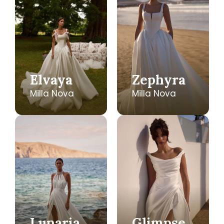
Elvaya
Zephyra
Milla Nova
Milla Nova
Lunaria
Glimpse