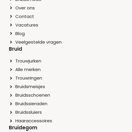
Over ons
Contact
Vacatures
Blog
Veelgestelde vragen
Bruid
Trouwjurken
Alle merken
Trouwringen
Bruidsmeisjes
Bruidsschoenen
Bruidssieraden
Bruidssluiers
Haaraccessoires
Bruidegom