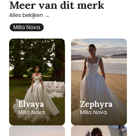
Meer van dit merk
Alles bekijken →
Milla Nova
Elvaya
Zephyra
Milla Nova
Milla Nova